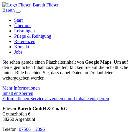
Fliesen
Bareth
Start
Über uns
Leistungen
Pflege & Reinigung
Referenzen
Kontakt
Jobs
Sie sehen gerade einen Platzhalterinhalt von
Google Maps
. Um auf
den eigentlichen Inhalt zuzugreifen, klicken Sie auf die Schaltfläche
unten. Bitte beachten Sie, dass dabei Daten an Drittanbieter
weitergegeben werden.
Mehr Informationen
Inhalt entsperren
Erforderlichen Service akzeptieren und Inhalte entsperren
Fliesen Bareth GmbH & Co. KG
Gottrazhofen 6
88260 Argenbühl
Telefon:
07566 – 2396