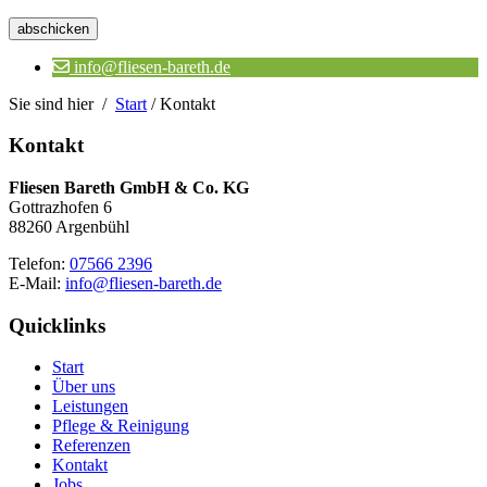
Bitte
lasse
dieses
Feld
info@fliesen-bareth.de
leer.
Sie sind hier /
Start
/
Kontakt
Kontakt
Fliesen Bareth GmbH & Co. KG
Gottrazhofen 6
88260 Argenbühl
Telefon:
07566 2396
E-Mail:
info@fliesen-bareth.de
Quicklinks
Start
Über uns
Leistungen
Pflege & Reinigung
Referenzen
Kontakt
Jobs