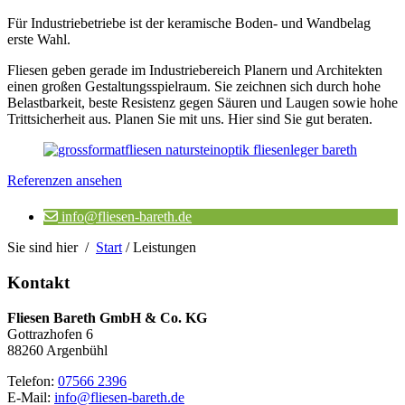
Für Industriebetriebe ist der keramische Boden- und Wandbelag
erste Wahl.
Fliesen geben gerade im Industriebereich Planern und Architekten
einen großen Gestaltungsspielraum. Sie zeichnen sich durch hohe
Belastbarkeit, beste Resistenz gegen Säuren und Laugen sowie hohe
Trittsicherheit aus. Planen Sie mit uns. Hier sind Sie gut beraten.
Referenzen ansehen
info@fliesen-bareth.de
Sie sind hier /
Start
/
Leistungen
Kontakt
Fliesen Bareth GmbH & Co. KG
Gottrazhofen 6
88260 Argenbühl
Telefon:
07566 2396
E-Mail:
info@fliesen-bareth.de