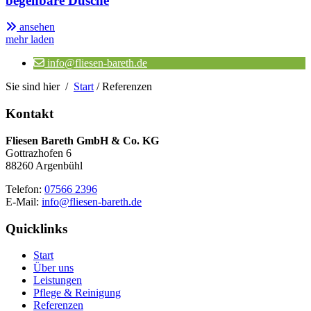
begehbare Dusche
ansehen
mehr laden
info@fliesen-bareth.de
Sie sind hier /
Start
/
Referenzen
Kontakt
Fliesen Bareth GmbH & Co. KG
Gottrazhofen 6
88260 Argenbühl
Telefon:
07566 2396
E-Mail:
info@fliesen-bareth.de
Quicklinks
Start
Über uns
Leistungen
Pflege & Reinigung
Referenzen